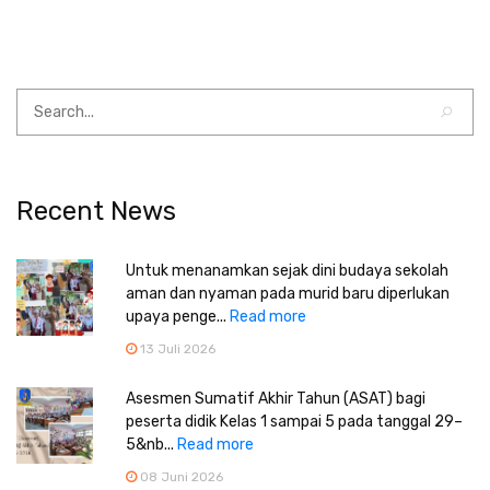
Recent News
Untuk menanamkan sejak dini budaya sekolah
aman dan nyaman pada murid baru diperlukan
upaya penge...
Read more
13 Juli 2026
Asesmen Sumatif Akhir Tahun (ASAT) bagi
peserta didik Kelas 1 sampai 5 pada tanggal 29–
5&nb...
Read more
08 Juni 2026