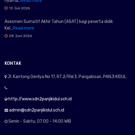
nyama...
Read more
13 Juli 2026
Asesmen Sumatif Akhir Tahun (ASAT) bagi peserta didik
Kel...
Read more
08 Juni 2026
KONTAK
Jl. Kantong Gerilya No 17, RT.2/RW.3. Pangabisan, PANJI KIDUL
http://www.sdn2panjikidul.sch.id
admin@sdn2panjikidul.sch.id
Senin - Sabtu, 07:00 - 14:00 WIB