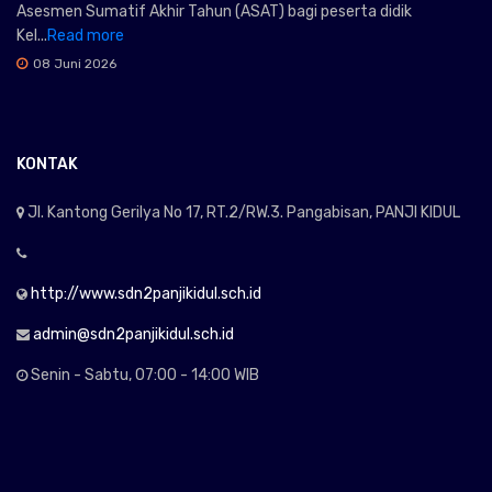
Asesmen Sumatif Akhir Tahun (ASAT) bagi peserta didik
Kel...
Read more
08 Juni 2026
KONTAK
Jl. Kantong Gerilya No 17, RT.2/RW.3. Pangabisan, PANJI KIDUL
http://www.sdn2panjikidul.sch.id
admin@sdn2panjikidul.sch.id
Senin - Sabtu, 07:00 - 14:00 WIB